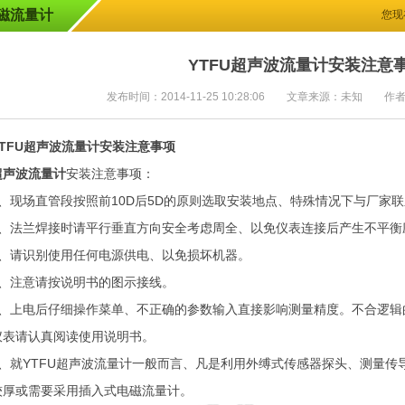
磁流量计
您现
YTFU超声波流量计安装注意
发布时间：2014-11-25 10:28:06 文章来源：未知 作
YTFU超声波流量计安装注意事项
超声波流量计
安装注意事项：
1、现场直管段按照前10D后5D的原则选取安装地点、特殊情况下与厂家
2、法兰焊接时请平行垂直方向安全考虑周全、以免仪表连接后产生不平衡
3、请识别使用任何电源供电、以免损坏机器。
4、注意请按说明书的图示接线。
5、上电后仔细操作菜单、不正确的参数输入直接影响测量精度。不合逻辑
仪表请认真阅读使用说明书。
6、就YTFU超声波流量计一般而言、凡是利用外缚式传感器探头、测量
较厚或需要采用插入式电磁流量计。