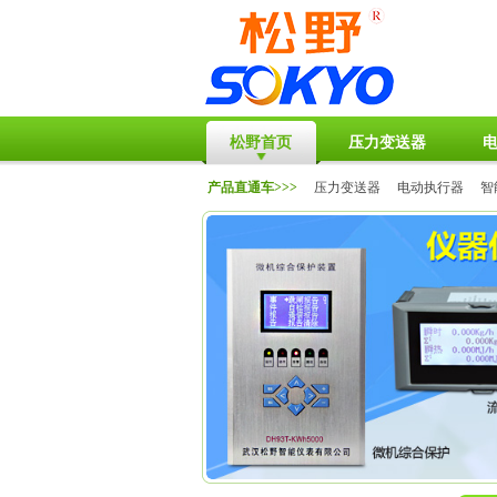
松野首页
压力变送器
产品直通车>>>
压力变送器
电动执行器
智