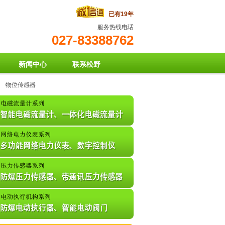
已有19年
服务热线电话
027-83388762
新闻中心
联系松野
物位传感器