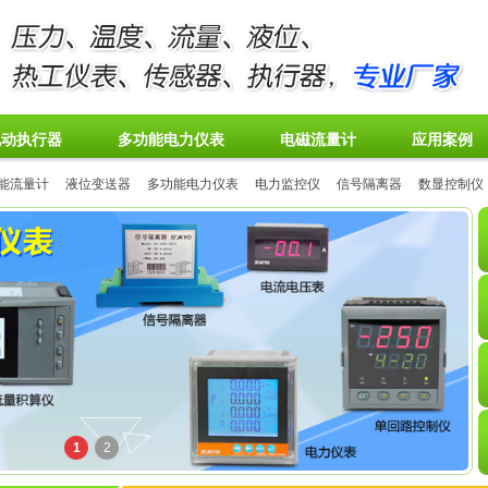
电动执行器
多功能电力仪表
电磁流量计
应用案例
能流量计
液位变送器
多功能电力仪表
电力监控仪
信号隔离器
数显控制仪
1
2