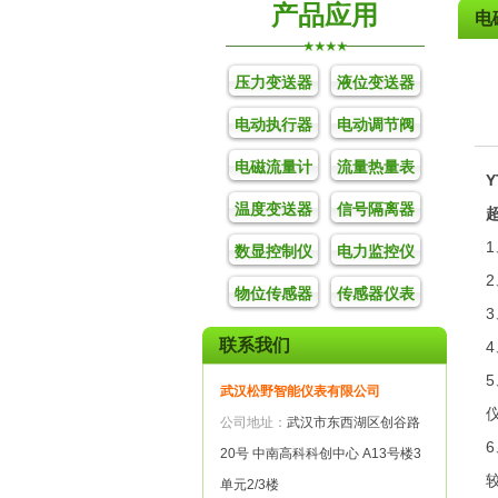
产品应用
电
压力变送器
液位变送器
电动执行器
电动调节阀
电磁流量计
流量热量表
温度变送器
信号隔离器
数显控制仪
电力监控仪
物位传感器
传感器仪表
联系我们
武汉松野智能仪表有限公司
公司地址：
武汉市东西湖区创谷路
20号 中南高科科创中心 A13号楼3
单元2/3楼