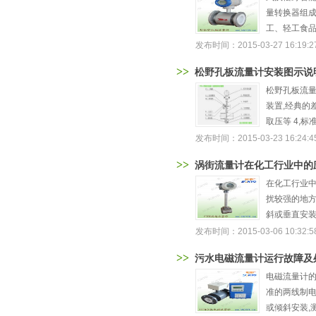
量转换器组成
工、轻工食品
发布时间：2015-03-27 16:19:2
>>
松野孔板流量计安装图示说
松野孔板流量
装置,经典的
取压等 4,标
发布时间：2015-03-23 16:24:4
>>
涡街流量计在化工行业中的
在化工行业
扰较强的地方
斜或垂直安装
发布时间：2015-03-06 10:32:5
>>
污水电磁流量计运行故障及
电磁流量计的
准的两线制电
或倾斜安装,