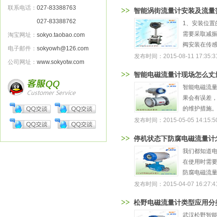
联系电话：
027-83388763
>>
智能涡街流量计安装及流量
027-83388762
1、安装位置
需要采取减振
淘宝网址：
sokyo.taobao.com
阀安装在传感
电子邮件：
sokyowh@126.com
发布时间：2015-08-11 17:35:3
公司网址：
www.sokyotw.com
>>
智能电磁流量计现场怎么丈
智能电磁流量
果会有误差
的维护措施。
发布时间：2015-05-05 14:15:5
>>
停机状态下防腐电磁流量计
我们都知道
在使用时需
防腐电磁流量
发布时间：2015-04-07 16:27:4
>>
松野电磁流量计类型应用分
武汉松野智能