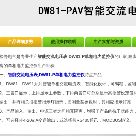
产品详细参数
使用操作说明
生产实拍与资质
松野电气是专业生产
智能交流电压表
,
DW81-P单相电力监控仪
的厂家,隔
富的单相电力监控仪生产经验
一、
智能交流电压表,DW81-P单相电力监控仪
特点产品
1、DW81，DW91系列智能单相交流电流表，智能化设计，可编程，监
2、三窗口显示，上排显示主参数，下排两窗口可分别显示高报警设定值
输出，并有相关报报警指示灯指示，当测量某参数时，其相应指示灯亮
3、产品输入、输出、电源三者之间相互隔离，增强了产品的抗干扰能力
4、可选择带4-20mA变送输出，或选择带RS485通讯，MODBUS协议。