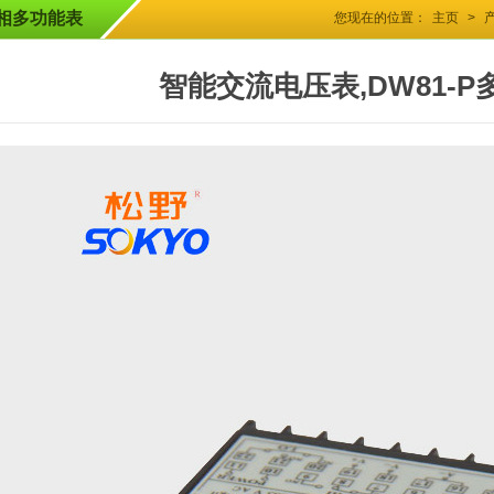
相多功能表
您现在的位置：
主页
>
智能交流电压表,DW81-P