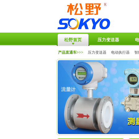
松野首页
压力变送器
产品直通车>>>
压力变送器
电动执行器
智