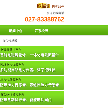
已有19年
服务热线电话
027-83388762
新闻中心
联系松野
物位传感器