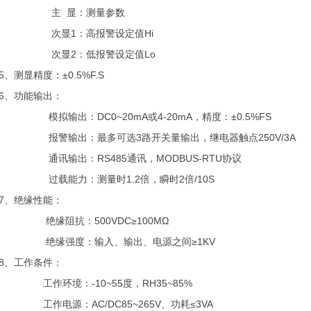
主 显：测量参数
次显1：高报警设定值Hi
次显2：低报警设定值Lo
5、测显精度：±0.5%F.S
6、功能输出：
模拟输出：DC0~20mA或4-20mA，精度：±0.5%FS
报警输出：最多可选3路开关量输出，继电器触点250V/3A
通讯输出：RS485通讯，MODBUS-RTU协议
过载能力：测量时1.2倍，瞬时2倍/10S
7、绝缘性能：
绝缘阻抗：500VDC≥100MΩ
绝缘强度：输入、输出、电源之间≥1KV
8、工作条件：
工作环境：-10~55度，RH35~85%
工作电源：AC/DC85~265V、功耗≤3VA