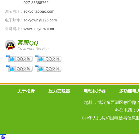
027-83388762
淘宝网址：
sokyo.taobao.com
电子邮件：
sokyowh@126.com
公司网址：
www.sokyotw.com
关于松野
压力变送器
电动执行器
多功能电
地址：武汉东西湖区创谷路20
办公电话：027
《中华人民共和国电信与信息