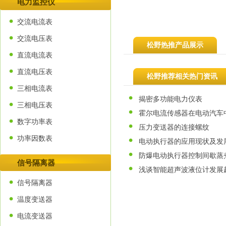
电力监控仪
交流电流表
交流电压表
松野热推产品展示
直流电流表
直流电压表
松野推荐相关热门资讯
三相电流表
揭密多功能电力仪表
三相电压表
霍尔电流传感器在电动汽车
数字功率表
压力变送器的连接螺纹
功率因数表
电动执行器的应用现状及发
防爆电动执行器控制间歇蒸
信号隔离器
浅谈智能超声波液位计发展
信号隔离器
温度变送器
电流变送器